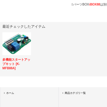
⇧パーツBOX
iBOX88
は別
最近チェックしたアイテム
多機能スタートアッ
プキット
[
K-
MFB88A
]
ホーム
商品カテゴリ一覧