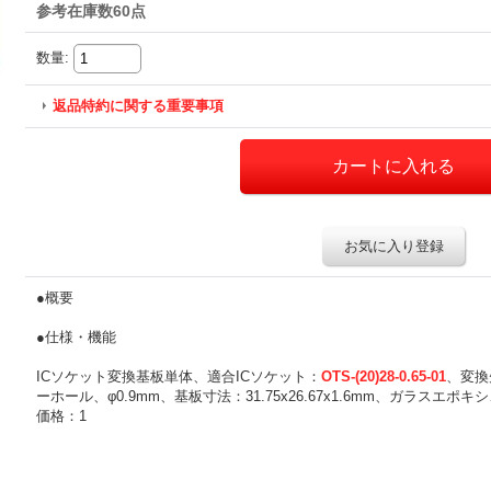
参考在庫数60点
数量
:
返品特約に関する重要事項
お気に入り登録
●概要
●仕様・機能
ICソケット変換基板単体、適合ICソケット：
OTS-(20)28-0.65-01
、変換先
ーホール、φ0.9mm、基板寸法：31.75x26.67x1.6mm、ガラスエ
価格：1