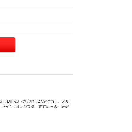
：DIP-20（列穴幅：27.94mm）、スル
ポキシ、FR-4、緑レジスタ、すすめっき、表記