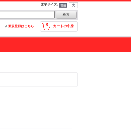
文字サイズ
:
0
カートの中身
新規登録はこちら