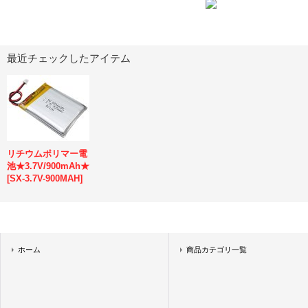
最近チェックしたアイテム
リチウムポリマー電
池★3.7V/900mAh★
[
SX-3.7V-900MAH
]
ホーム
商品カテゴリ一覧