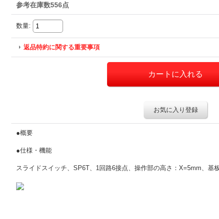
参考在庫数556点
数量
:
返品特約に関する重要事項
お気に入り登録
●概要
●仕様・機能
スライドスイッチ、SP6T、1回路6接点、操作部の高さ：X=5mm、