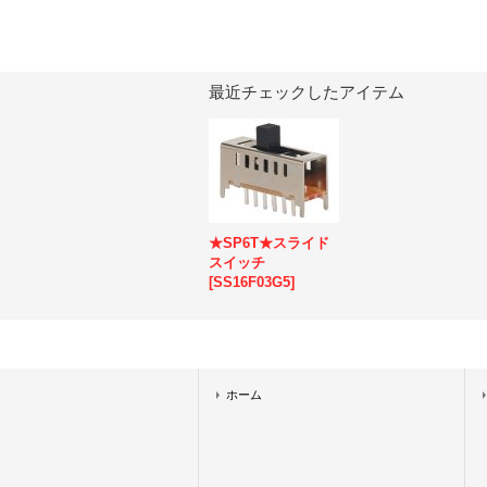
最近チェックしたアイテム
★SP6T★スライド
スイッチ
[
SS16F03G5
]
ホーム