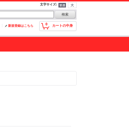
文字サイズ
:
0
カートの中身
新規登録はこちら