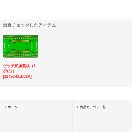
最近チェックしたアイテム
ピッチ変換基板（1.
27/32）
[
127S1411D32A
]
ホーム
商品カテゴリ一覧