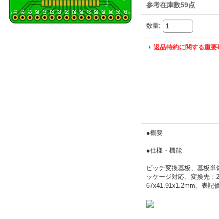
参考在庫数59点
数量
:
返品特約に関する重要
●概要
●仕様・機能
ピッチ変換基板、基板単体、
ッケージ対応、変換先：2.5
67x41.91x1.2mm、表