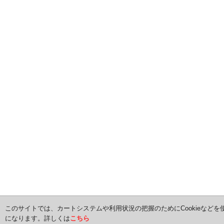
このサイトでは、カートシステムや利用状況の把握のためにCookieなどを
になります。詳しくは
こちら