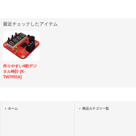
最近チェックしたアイテム
作りやすい4桁デジ
タル時計
[
K-
TW7055A
]
ホーム
商品カテゴリ一覧