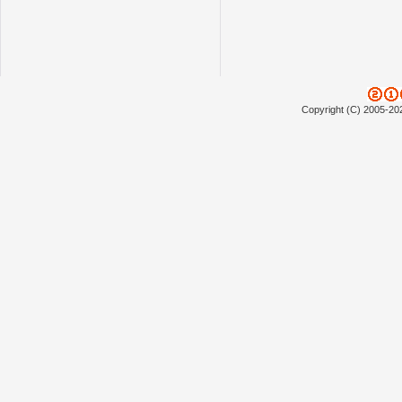
Copyright (C) 2005-20