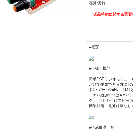
在庫切れ
返品特約に関する重要
●概要
●仕様・機能
新版DSPラジオモジュー
だけで作成できる方にお
ド2：70〜93mHz、F
テナを追加すればAMバン
ク、（2）外付けスピーカ
標準付属、電池付属なし
●構成部品一覧