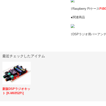
⇧Raspberry Piケース
PiB
●関連商品
⇧DSPラジオ用バーアン
最近チェックしたアイテム
新版DSPラジオキッ
ト
[
K-M6952Pi
]