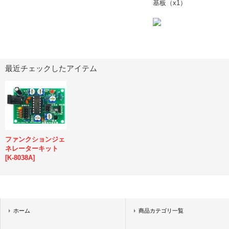
基板（x1）
最近チェックしたアイテム
ファンクションジェ
ネレーターキット
[
K-8038A
]
ホーム
商品カテゴリ一覧