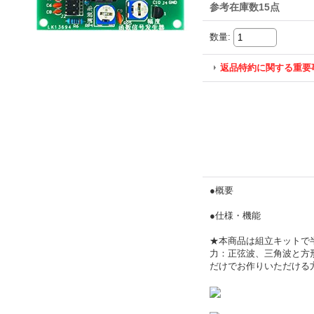
参考在庫数15点
数量
:
返品特約に関する重要
●概要
●仕様・機能
★本商品は組立キットで
力：正弦波、三角波と方形
だけでお作りいただける方