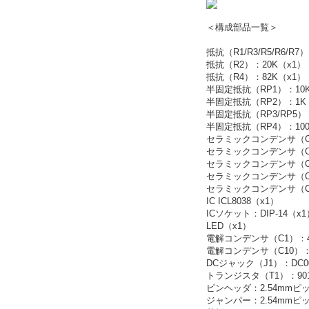
＜構成部品一覧＞
抵抗（R1/R3/R5/R6/R7
抵抗（R2）：20K（x1）
抵抗（R4）：82K（x1）
半固定抵抗（RP1）：10
半固定抵抗（RP2）：1K
半固定抵抗（RP3/RP5）
半固定抵抗（RP4）：100
セラミックコンデンサ（C9/C
セラミックコンデンサ（C5
セラミックコンデンサ（C8
セラミックコンデンサ（C2
セラミックコンデンサ（C6
IC ICL8038（x1）
ICソケット：DIP-14（x1
LED（x1）
電解コンデンサ（C1）：4
電解コンデンサ（C10）：1
DCジャック（J1）：DC0
トランジスタ（T1）：901
ピンヘッダ：2.54mmピッ
ジャンパー：2.54mmピッ