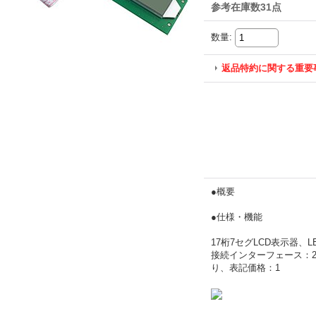
参考在庫数31点
数量
:
返品特約に関する重要
●概要
●仕様・機能
17桁7セグLCD表示器、
接続インターフェース：2.
り、表記価格：1