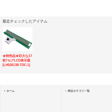
最近チェックしたアイテム
★特売品★巨大な17
桁7セグLCD表示器
[
LH02813B-TDC-1
]
ホーム
商品カテゴリ一覧