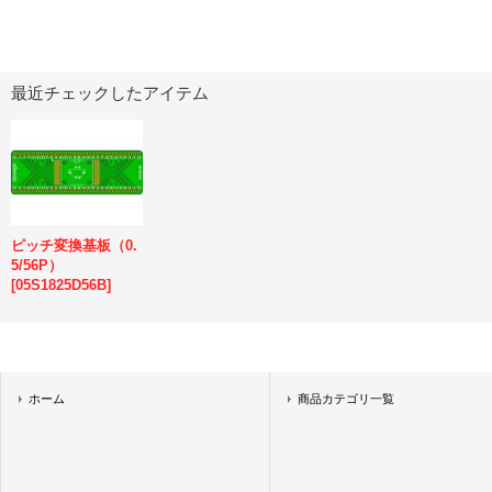
最近チェックしたアイテム
ピッチ変換基板（0.
5/56P）
[
05S1825D56B
]
ホーム
商品カテゴリ一覧