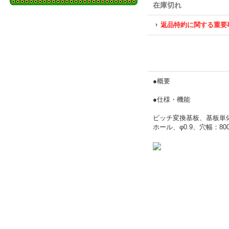
在庫切れ
返品特約に関する重要
●概要
●仕様・機能
ピッチ変換基板、基板単体、
ホール、φ0.9、穴幅：800M