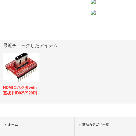
最近チェックしたアイテム
HDMIコネクタwith
基板
[
HD02VS20D
]
ホーム
商品カテゴリ一覧