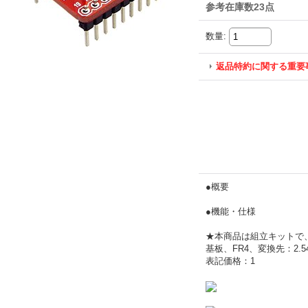
参考在庫数23点
数量
:
返品特約に関する重要
●概要
●機能・仕様
★本商品は組立キットで、
基板、FR4、変換先：2.5
表記価格：1