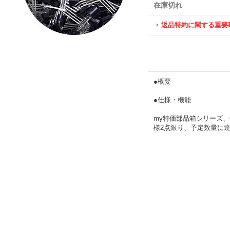
在庫切れ
返品特約に関する重要
●概要
●仕様・機能
my特価部品箱シリーズ、C1
様2点限り、予定数量に達