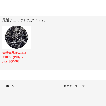
最近チェックしたアイテム
★特売品★C1815＋
A1015（20セット
入）
[
Q40P
]
ホーム
商品カテゴリ一覧