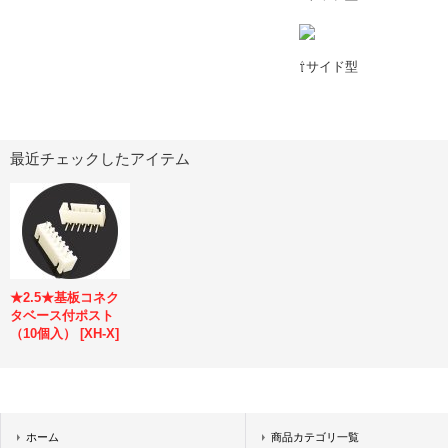
⇧サイド型
最近チェックしたアイテム
★2.5★基板コネク
タベース付ポスト
（10個入）
[
XH-X
]
ホーム
商品カテゴリ一覧