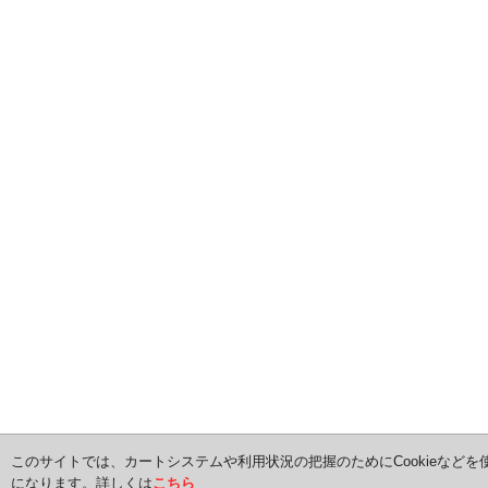
このサイトでは、カートシステムや利用状況の把握のためにCookieなどを
になります。詳しくは
こちら