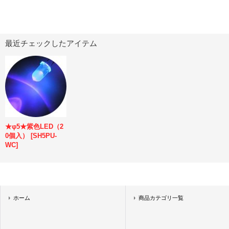
最近チェックしたアイテム
★φ5★紫色LED（2
0個入）
[
SH5PU-
WC
]
ホーム
商品カテゴリ一覧