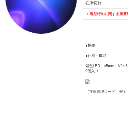
在庫切れ
返品特約に関する重要
●概要
●仕様・機能
紫色LED、φ5mm、Vf：
0個入り
（在庫管理コード：4A）