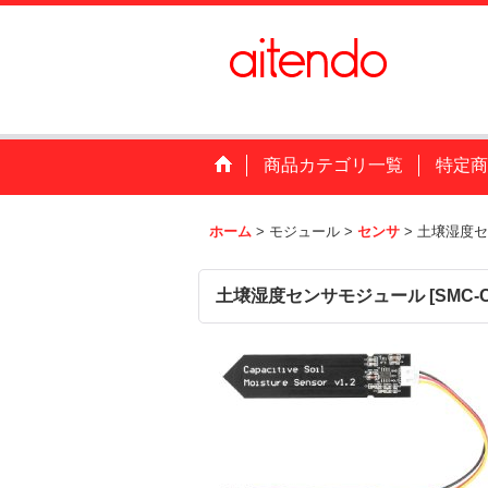
商品カテゴリ一覧
特定商
ホーム
>
モジュール
>
センサ
>
土壌湿度セ
土壌湿度センサモジュール
[
SMC-