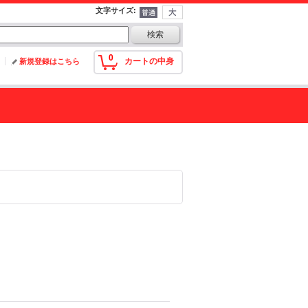
文字サイズ
:
0
カートの中身
新規登録はこちら