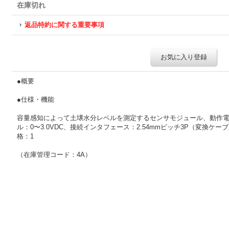
在庫切れ
返品特約に関する重要事項
お気に入り登録
●概要
●仕様・機能
容量感知によって土壌水分レベルを測定するセンサモジュール、動作電圧：
ル：0〜3.0VDC、接続インタフェース：2.54mmピッチ3P（変換ケー
格：1
（在庫管理コード：4A）