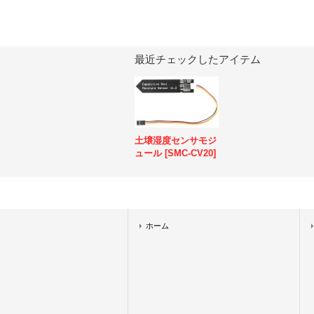
最近チェックしたアイテム
土壌湿度センサモジ
ュール
[
SMC-CV20
]
ホーム