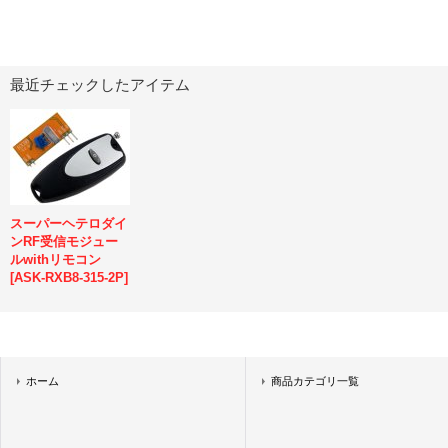
最近チェックしたアイテム
スーパーヘテロダイ
ンRF受信モジュー
ルwithリモコン
[
ASK-RXB8-315-2P
]
ホーム
商品カテゴリ一覧