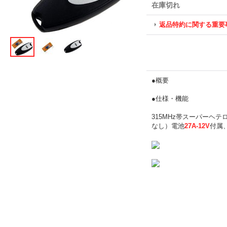
在庫切れ
返品特約に関する重要
●概要
●仕様・機能
315MHz帯スーパーヘ
なし）電池
27A-12V
付属