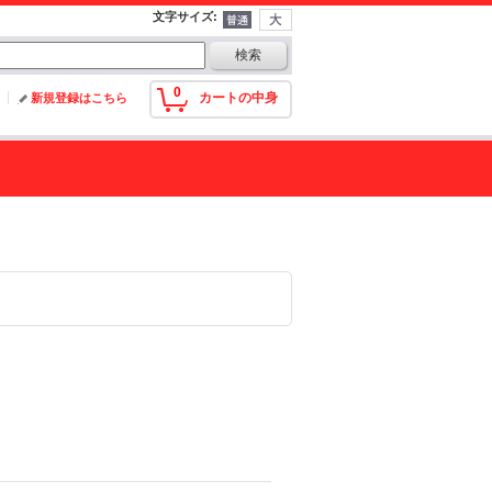
文字サイズ
:
0
カートの中身
新規登録はこちら