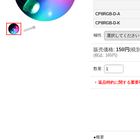
CP8RGB-D-A
CP8RGB-D-K
極性
:
販売価格
:
150円
(税別
(
税込
:
165円
)
数量
:
返品特約に関する重要
●概要