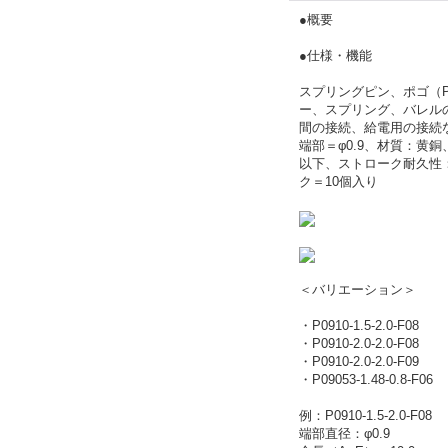
●概要
●仕様・機能
スプリングピン、ポゴ（
ー、スプリング、バレル
間の接続、給電用の接続
端部＝φ0.9、材質：黄銅
以下、ストローク耐久性：
ク＝10個入り
＜バリエーション＞
・P0910-1.5-2.0-F08
・P0910-2.0-2.0-F08
・P0910-2.0-2.0-F09
・P09053-1.48-0.8-F06
例：P0910-1.5-2.0-F08
端部直径：φ0.9