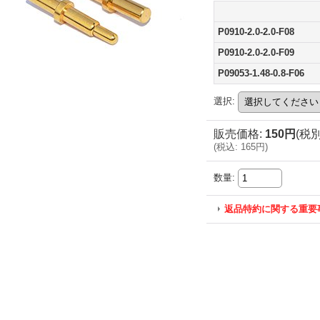
P0910-2.0-2.0-F08
P0910-2.0-2.0-F09
P09053-1.48-0.8-F06
選択
:
販売価格
:
150円
(税別
(
税込
:
165円
)
数量
:
返品特約に関する重要