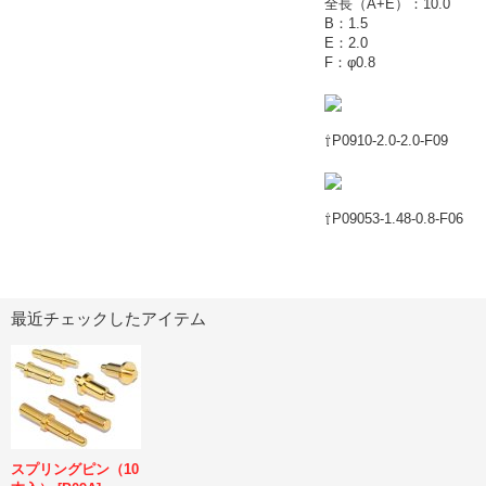
全長（A+E）：10.0
B：1.5
E：2.0
F：φ0.8
⇧P0910-2.0-2.0-F09
⇧P09053-1.48-0.8-F06
最近チェックしたアイテム
スプリングピン（10