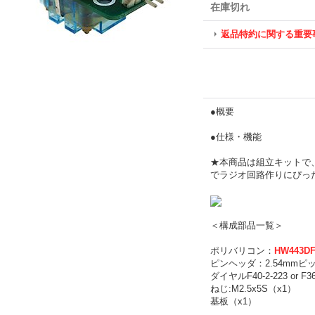
在庫切れ
返品特約に関する重要
●概要
●仕様・機能
★本商品は組立キットで
でラジオ回路作りにぴっ
＜構成部品一覧＞
ポリバリコン：
HW443DF
ピンヘッダ：2.54mmピッ
ダイヤルF40-2-223 or 
ねじ:M2.5x5S（x1）
基板（x1）