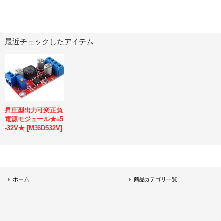
最近チェックしたアイテム
昇圧型出力可変正負
電源モジュール★±5
-32V★
[
M36D532V
]
ホーム
商品カテゴリ一覧