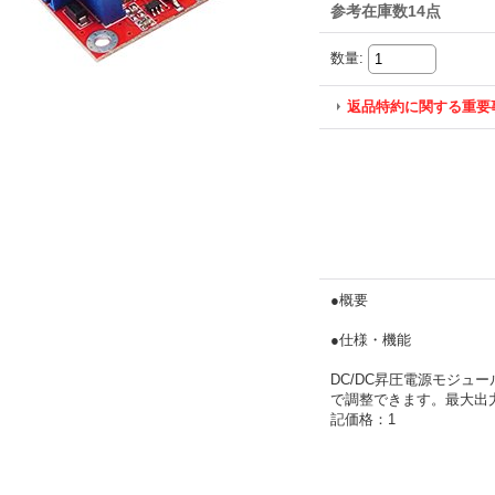
参考在庫数14点
数量
:
返品特約に関する重要
●概要
●仕様・機能
DC/DC昇圧電源モジュ
で調整できます。最大出力電
記価格：1