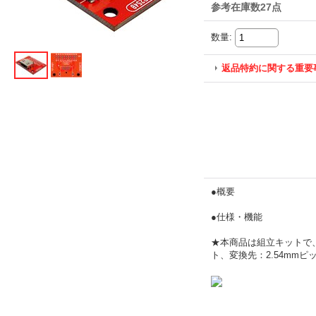
参考在庫数27点
数量
:
返品特約に関する重要
●概要
●仕様・機能
★本商品は組立キットで、
ト、変換先：2.54mmピッ