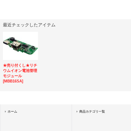
最近チェックしたアイテム
★売り付くし★リチ
ウムイオン電池管理
モジュール
[
MBB16SA
]
ホーム
商品カテゴリ一覧