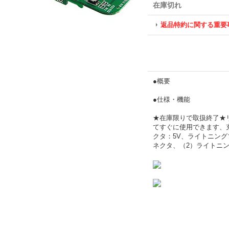
在庫切れ
返品特約に関する重要
●概要
●仕様・機能
★在庫限りで取扱終了★
てすぐに使用できます、
クタ：5V、ライトニングソ
ネクタ、（2）ライトニン