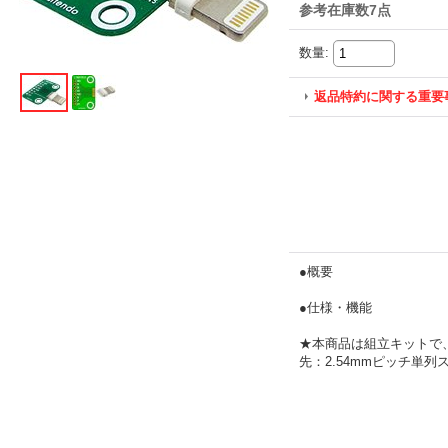
参考在庫数7点
数量
:
返品特約に関する重要
●概要
●仕様・機能
★本商品は組立キットで
先：2.54mmピッチ単列ス