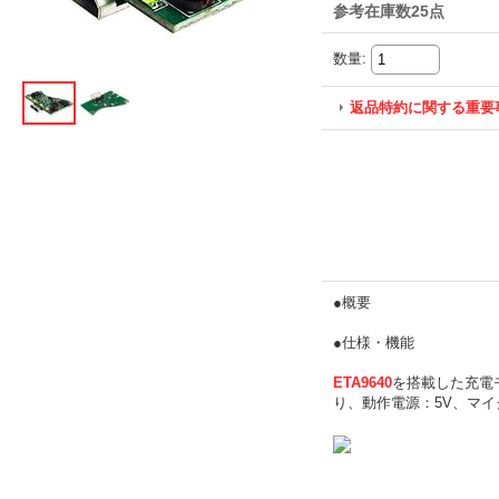
参考在庫数25点
数量
:
返品特約に関する重要
●概要
●仕様・機能
ETA9640
を搭載した充電
り、動作電源：5V、マイ