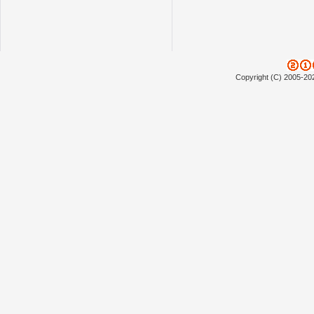
Copyright (C) 2005-20