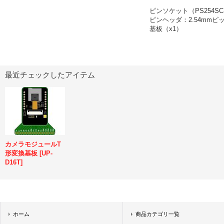
ピンソケット（PS254SC-
ピンヘッダ：2.54mmピッ
基板（x1）
最近チェックしたアイテム
カメラモジュールT
形変換基板
[
UP-
D16T
]
ホーム
商品カテゴリ一覧