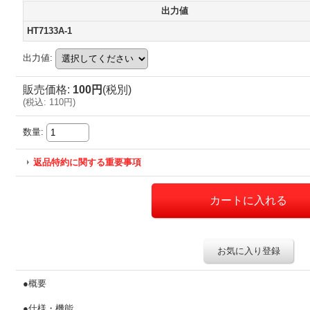
出力値
HT7133A-1
出力値
:
販売価格
:
100円
(税別)
(
税込
:
110円
)
数量
:
返品特約に関する重要事項
お気に入り登録
●概要
●仕様・機能