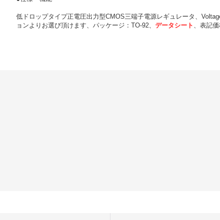
低ドロップタイプ正電圧出力型CMOS三端子電源レギュレータ、Voltage
ョンよりお選び頂けます、パッケージ：TO-92、
データシート
、表記価