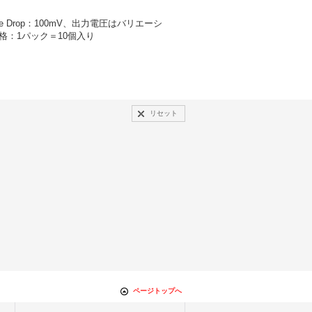
 Drop：100mV、出力電圧はバリエーシ
格：1パック＝10個入り
リセット
ページトップへ