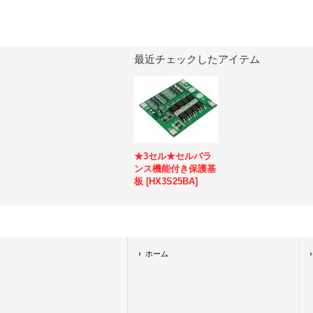
最近チェックしたアイテム
★3セル★セルバラ
ンス機能付き保護基
板
[
HX3S25BA
]
ホーム