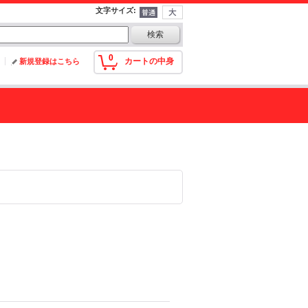
文字サイズ
:
0
カートの中身
新規登録はこちら