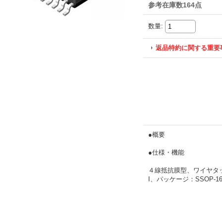
参考在庫数164点
数量
:
返品特約に関する重要
●概要
●仕様・機能
４線抵抗膜型、ワイヤタッ
I、パッケージ：SSOP-1