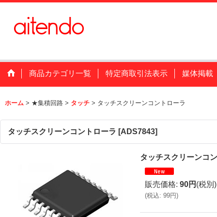
商品カテゴリ一覧
特定商取引法表示
媒体掲載
ホーム
>
★集積回路
>
タッチ
>
タッチスクリーンコントローラ
タッチスクリーンコントローラ
[
ADS7843
]
タッチスクリーンコ
販売価格
:
90円
(税別)
(
税込
:
99円
)