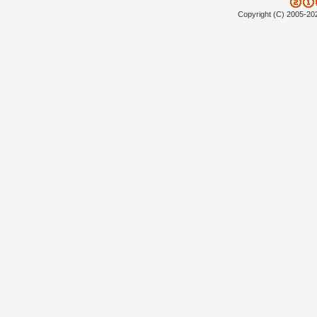
Copyright (C) 2005-20