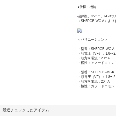
●仕様・機能
砲弾型、φ5mm、RGBフル
（SH5RGB-WC-A）
＜バリエーション＞
・型番：SH5RGB-WC-
・順電圧（VF）：1.8〜2.2V(
・順方向電流：20mA
・極性：アノードコモン
・型番：SH5RGB-WC-K
・順電圧（VF）：1.8〜2.2V(
・順方向電流：20mA
・極性：カソードコモン
最近チェックしたアイテム