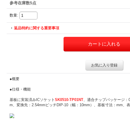
参考在庫数5点
数量
:
返品特約に関する重要事項
お気に入り登録
●概要
●仕様・機能
基板に実装済みICソケット
SK0510-TP01NT
、適合チップパッケージ：0.
m、変換先：2.54mmピッチDIP-10（幅：10mm）、基板寸法：mm、