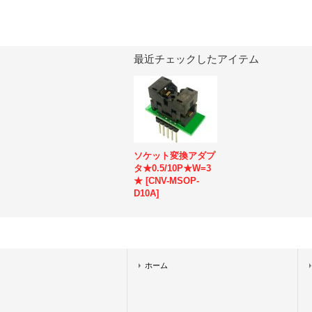
最近チェックしたアイテム
ソケット変換アダプ
タ★0.5/10P★W=3
★
[
CNV-MSOP-
D10A
]
ホーム