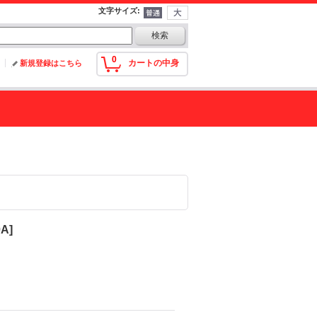
文字サイズ
:
0
カートの中身
新規登録はこちら
0A
]