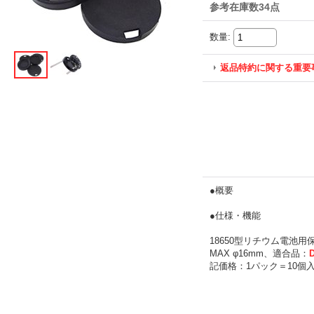
参考在庫数34点
数量
:
返品特約に関する重要
●概要
●仕様・機能
18650型リチウム電池
MAX φ16mm、適合品：
記価格：1パック＝10個