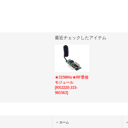
最近チェックしたアイテム
★315MHz★RF受信
モジュール
[
RX2220-315-
981563
]
ホーム