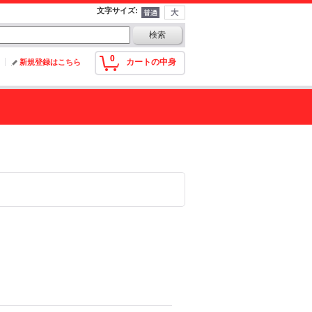
文字サイズ
:
0
カートの中身
新規登録はこちら