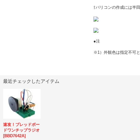
⇧バリコンの作成には半
●注
※1）外観色は指定不可
最近チェックしたアイテム
速攻！ブレッドボー
ドワンチップラジオ
[
BBD7642A
]