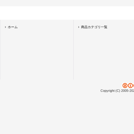
ホーム
商品カテゴリ一覧
Copyright (C) 2005-20