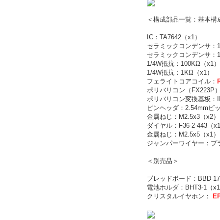
＜構成部品一覧：基本構
IC：TA7642（x1）
セラミックコンデンサ：10
セラミックコンデンサ：10
1/4W抵抗：100KΩ（x1）
1/4W抵抗：1KΩ（x1）
フェライトコアコイル：
ポリバリコン（FX223P）：
ポリバリコン変換基板：IFB
ピンヘッダ：2.54mmピッ
金属ねじ：M2.5x3（x2）
ダイヤル：F36-2-443（x
金属ねじ：M2.5x5（x1）
ジャンパーワイヤー：プラ
＜別売品＞
ブレッドボード：BBD-17
電池ホルダ：BHT3-1（x
クリスタルイヤホン：
E