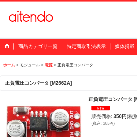
商品カテゴリ一覧
特定商取引法表示
媒体掲載
ホーム
>
モジュール
>
電源
>
正負電圧コンバータ
正負電圧コンバータ
[
M2662A
]
正負電圧コンバータ
[
販売価格
:
350円
(税別
(
税込
:
385円
)