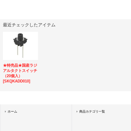
最近チェックしたアイテム
★特売品★国産ラジ
アルタクトスイッチ
（20個入）
[
SKQKADD010
]
ホーム
商品カテゴリ一覧