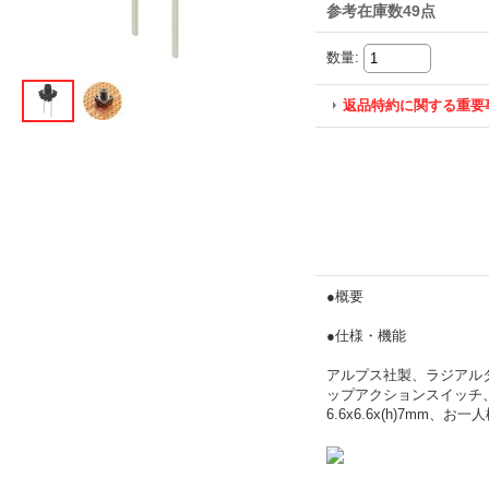
参考在庫数49点
数量
:
返品特約に関する重要
●概要
●仕様・機能
アルプス社製、ラジアル
ップアクションスイッチ、最
6.6x6.6x(h)7mm