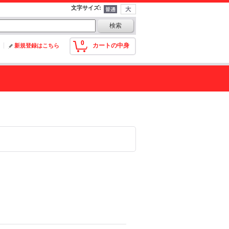
文字サイズ
:
0
カートの中身
新規登録はこちら