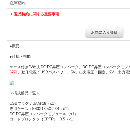
在庫切れ
返品特約に関する重要事項
お気に入り登録
●概要
●仕様・機能
ケース付き9V出力DC-DC昇圧コンバータ、DC-DC昇圧コンバータ
6271
、動作電源：USBバスパワー、5V、出力電圧：固定、9V、出力電流：
＜構成部品一覧＞
USBプラグ：UAM-19（x1）
専用ケース：E40X18.5X9.6B（x1）
DC-DC昇圧コンバータモジュール（x1）
コードプロテクタ（CPTR）: 3.5（x1）