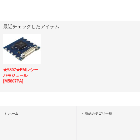
最近チェックしたアイテム
★5807★FMレシー
バモジュール
[
M5807PA
]
ホーム
商品カテゴリ一覧