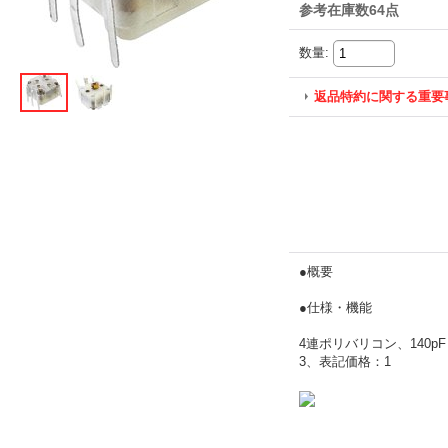
参考在庫数64点
数量
:
返品特約に関する重要
●概要
●仕様・機能
4連ポリバリコン、140pF 
3、表記価格：1