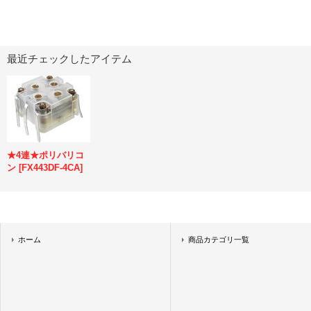
最近チェックしたアイテム
★4連★ポリバリコ
ン
[
FX443DF-4CA
]
ホーム
商品カテゴリ一覧