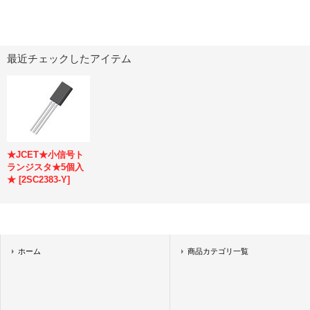
最近チェックしたアイテム
★JCET★小信号ト
ランジスタ★5個入
★
[
2SC2383-Y
]
ホーム
商品カテゴリ一覧