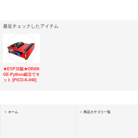
最近チェックしたアイテム
★ESP32版★ORAN
GE-Python組立てキ
ット
[
PICO-K-040
]
ホーム
商品カテゴリ一覧