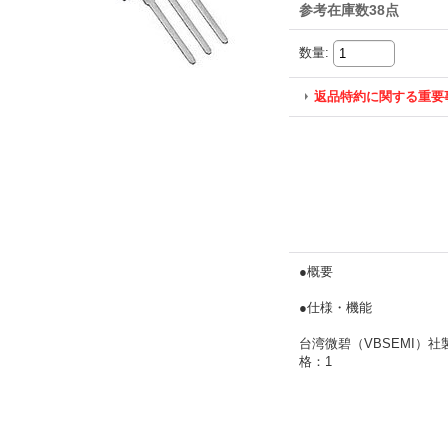
参考在庫数38点
数量
:
返品特約に関する重要
●概要
●仕様・機能
台湾微碧（VBSEMI）社製、
格：1