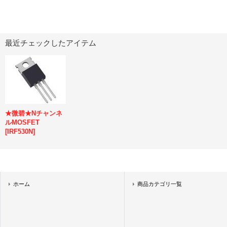
最近チェックしたアイテム
★微碧★Nチャンネ
ルMOSFET
[
IRF530N
]
ホーム
商品カテゴリ一覧