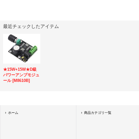
最近チェックしたアイテム
★15W+15W★D級
パワーアンプモジュ
ール
[
M8610B
]
ホーム
商品カテゴリ一覧