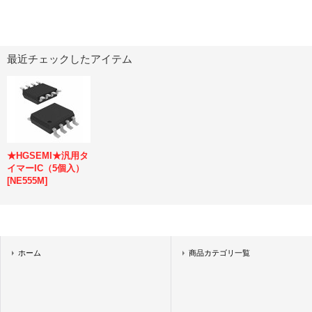
最近チェックしたアイテム
★HGSEMI★汎用タ
イマーIC（5個入）
[
NE555M
]
ホーム
商品カテゴリ一覧