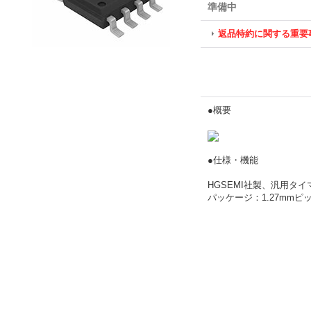
準備中
返品特約に関する重要
●概要
●仕様・機能
HGSEMI社製、汎用タイ
パッケージ：1.27mmピッ