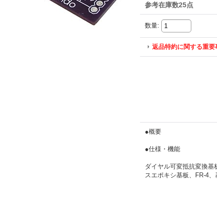
参考在庫数25点
数量
:
返品特約に関する重要
●概要
●仕様・機能
ダイヤル可変抵抗変換基
スエポキシ基板、FR-4、基