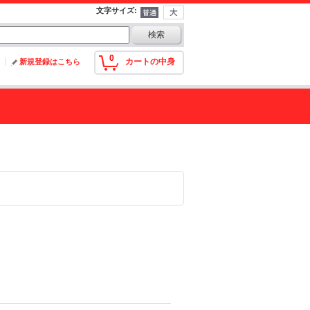
文字サイズ
:
0
カートの中身
新規登録はこちら