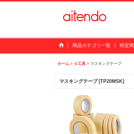
商品カテゴリ一覧
特定商
ホーム
>
☆工具
>
マスキングテープ
マスキングテープ
[
TP20MSK
]