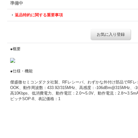
準備中
返品特約に関する重要事項
お気に入り登録
●概要
●仕様・機能
傑盛微セミコンダクタ社製、RFレシーバ、わずかな外付け部品でRFレ
OOK、動作周波数：433.92/315MHz、高感度：-106dBm@315MHz、-
高10Kbps、低消費電力、動作電圧：2.0〜5.0V、動作電流：2.8〜3.5m
ピッチSOP-8、表記価格：1