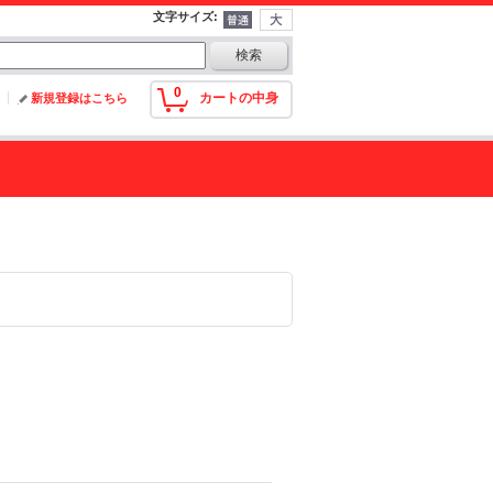
文字サイズ
:
0
カートの中身
新規登録はこちら