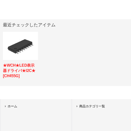
最近チェックしたアイテム
★WCH★LED表示
器ドライバ★I2C★
[
CH455G
]
ホーム
商品カテゴリ一覧