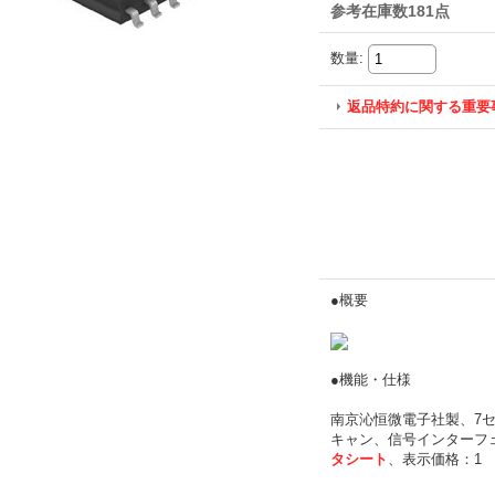
参考在庫数181点
数量
:
返品特約に関する重要
●概要
●機能・仕様
南京沁恒微電子社製、7セ
キャン、信号インターフェー
タシート
、表示価格：1