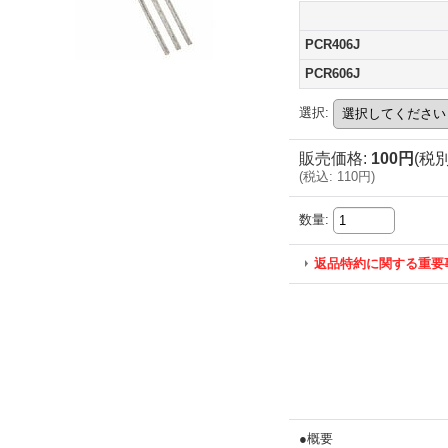
PCR406J
PCR606J
選択
:
販売価格
:
100円
(税別
(
税込
:
110円
)
数量
:
返品特約に関する重要
●概要