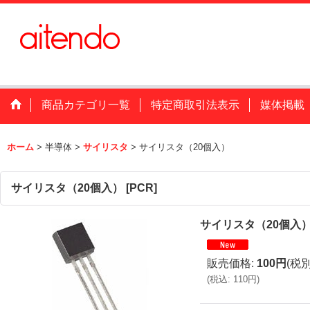
商品カテゴリ一覧
特定商取引法表示
媒体掲載
ホーム
>
半導体
>
サイリスタ
>
サイリスタ（20個入）
サイリスタ（20個入）
[
PCR
]
サイリスタ（20個入
販売価格
:
100円
(税別
(
税込
:
110円
)