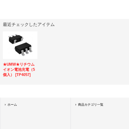
最近チェックしたアイテム
★UMW★リチウム
イオン電池充電（5
個入）
[
TP4057
]
ホーム
商品カテゴリ一覧