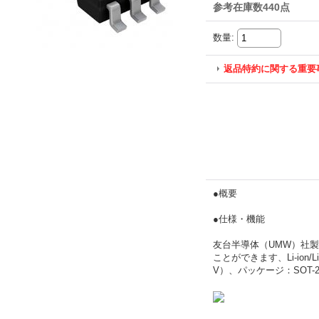
参考在庫数440点
数量
:
返品特約に関する重要
●概要
●仕様・機能
友台半導体（UMW）社
ことができます、Li-ion
V）、パッケージ：SOT-2